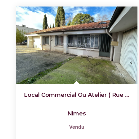
Local Commercial Ou Atelier ( Rue De Grézan )
Nimes
Vendu