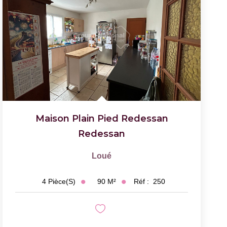
Maison Plain Pied Redessan
Redessan
Loué
90
M²
Réf :
250
4
Pièce(s)