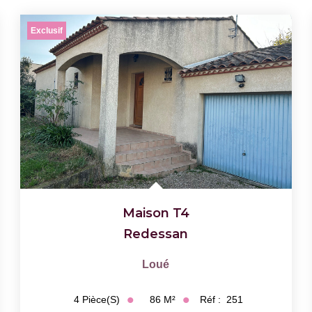
Exclusif
Maison T4
Redessan
Loué
86
M²
Réf :
251
4
Pièce(s)