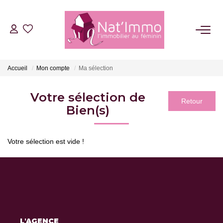
ACHETER
Accueil
Mon compte
Ma sélection
LOUER
Votre sélection de
Bien(s)
ESTIMER
FAIRE GÉRER
Votre sélection est vide !
NOTRE AGENCE
Qui Sommes Nous
Notre Équipe
L'AGENCE
Nous Rejoindre