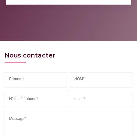
Nous contacter
Prénom*
NOM*
N° de téléphone*
email*
Message*