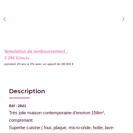
Nous Rejoindre
CONTACT
Simulation de remboursement :
2 296 €/mois
pendant 20 ans à 3% avec un apport de 46 000 €
Description
Réf : 2841
Très jolie maison contemporaine d'environ 158m²,
comprenant:
Superbe cuisine ( four, plaque, micro-onde, hotte, lave-