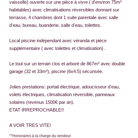
vaisselle) ouverte sur une pièce à vivre ( d'environ 75m²
habitables) avec climatisations réversibles donnant sur
terrasse, 4 chambres dont 1 suite parentale avec salle
d'eau, bureau, buanderie, salle d'eau, toilettes.
Local piscine indépendant avec véranda et pièce
supplémentaire ( avec toilettes et climatisation) .
Le tout sur un terrain clos et arboré de 867m² avec double
garage (32 et 33m²), piscine (6x4.5) sécurisée.
Jolies prestations: portail électrique, adoucisseur d'eau,
volets électriques, climatisation réversible, panneaux
solaires (revenus 1500€ par an).
ETAT IRREPROCHABLE!!
A VOIR TRES VITE!
**
Honoraires à la charge du vendeur