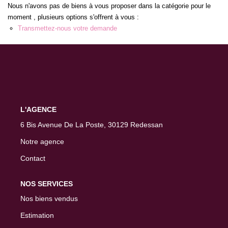
Nous n'avons pas de biens à vous proposer dans la catégorie pour le
moment , plusieurs options s'offrent à vous :
Transmettez-nous votre demande
CONTACT
L'AGENCE
6 Bis Avenue De La Poste, 30129 Redessan
Notre agence
Contact
NOS SERVICES
Nos biens vendus
Estimation