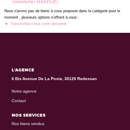
Immobilier MANDUEL
Nous Rejoindre
Nous n'avons pas de biens à vous proposer dans la catégorie pour le
moment , plusieurs options s'offrent à vous :
CONTACT
Transmettez-nous votre demande
L'AGENCE
6 Bis Avenue De La Poste, 30129 Redessan
Notre agence
Contact
NOS SERVICES
Nos biens vendus