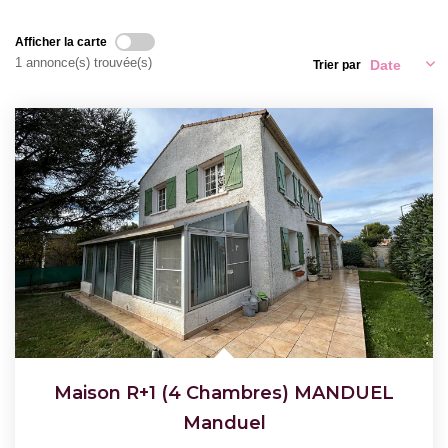
Nous Rejoindre
Afficher la carte
1 annonce(s) trouvée(s)
Trier par
CONTACT
Maison R+1 (4 Chambres) MANDUEL
Manduel